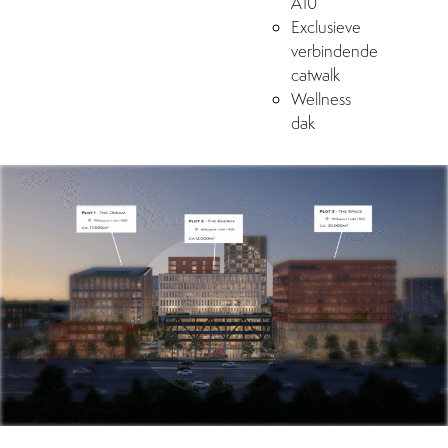
A10
Exclusieve
verbindende
catwalk
Wellness
dak